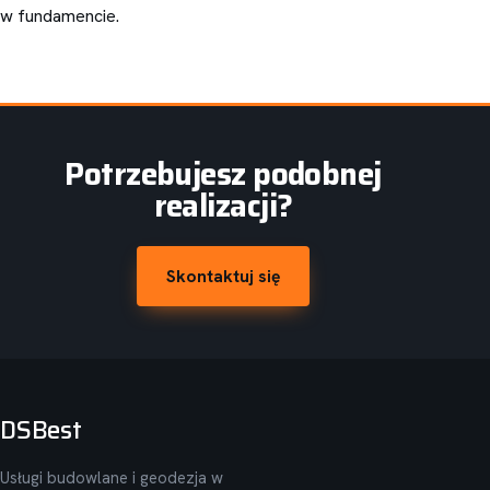
w fundamencie.
Potrzebujesz podobnej
realizacji?
Skontaktuj się
DSBest
Usługi budowlane i geodezja w