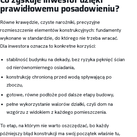
prawidłowemu posadowieniu?
Równe krawędzie, czyste narożniki, precyzyjne
rozmieszczenie elementów konstrukcyjnych: fundamenty
wykonane w standardzie, do którego nie trzeba wracać.
Dla inwestora oznacza to konkretne korzyści:
stabilność budynku na dekady, bez ryzyka pęknięć ścian
od nierównomiernego osiadania,
konstrukcję chronioną przed wodą spływającą po
zboczu,
gotowe, równe podłoże pod dalsze etapy budowy,
pełne wykorzystanie walorów działki, czyli dom na
wzgórzu z widokiem z każdego pomieszczenia.
To etap, na którym nie warto oszczędzać, bo każdy
późniejszy błąd konstrukcji ma swój początek właśnie tu,