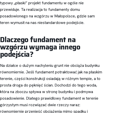
typowy „płaski” projekt fundamentu w ogóle nie
przewiduje. Ta realizacja to fundamenty domu
posadowionego na wzgórzu w Małopolsce, gdzie sam
teren wymusił na nas niestandardowe podejście.
Dlaczego fundament na
wzgórzu wymaga innego
podejścia?
Na działce o dużym nachyleniu grunt nie obciąża budynku
równomiernie. Jeśli fundament potraktować jak na płaskim
terenie, części konstrukcji osiadają w różnym tempie, a to
prosta droga do pęknięć ścian. Dochodzi do tego woda,
która na zboczu spływa w stronę budynku i podmywa
posadowienie. Dlatego prawidłowy fundament w terenie
górzystym musi rozwiązać dwie rzeczy naraz:
równomiernie przenieść obciążenia mimo spadku i