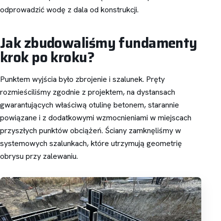
odprowadzić wodę z dala od konstrukcji.
Jak zbudowaliśmy fundamenty
krok po kroku?
Punktem wyjścia było zbrojenie i szalunek. Pręty
rozmieściliśmy zgodnie z projektem, na dystansach
gwarantujących właściwą otulinę betonem, starannie
powiązane i z dodatkowymi wzmocnieniami w miejscach
przyszłych punktów obciążeń. Ściany zamknęliśmy w
systemowych szalunkach, które utrzymują geometrię
obrysu przy zalewaniu.