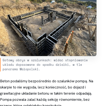
Gotowy obrys w szalunkach: widać stopniowanie
układu dopasowane do spadku działki, w tle
panorama Małopolski.
Beton podaliśmy bezpośrednio do szalunków pompą. Na
skarpie to nie wygoda, lecz konieczność, bo dojazd i
grawitacyjne układanie betonu w takim terenie odpadają.
Pompa pozwala zalać każdą sekcję równomiernie, bez
przerw, które osłabiałyby konstrukcję.