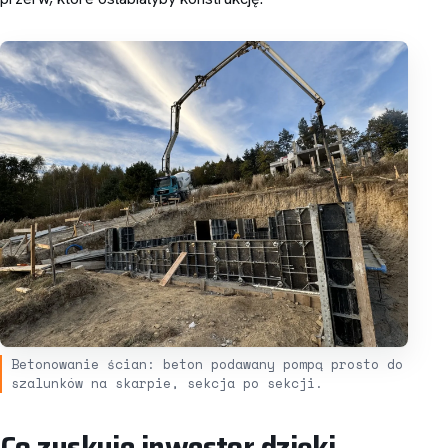
Betonowanie ścian: beton podawany pompą prosto do
szalunków na skarpie, sekcja po sekcji.
Co zyskuje inwestor dzięki