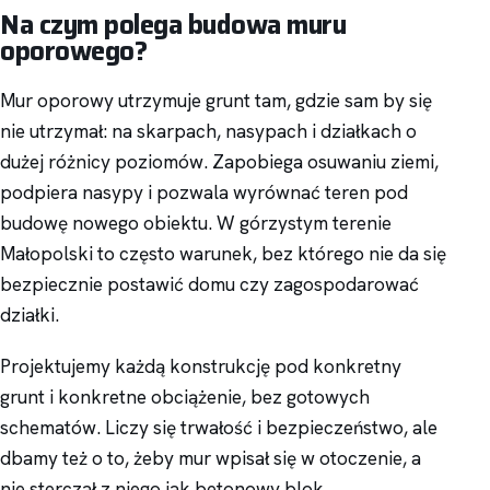
Na czym polega budowa muru
oporowego?
Mur oporowy utrzymuje grunt tam, gdzie sam by się
nie utrzymał: na skarpach, nasypach i działkach o
dużej różnicy poziomów. Zapobiega osuwaniu ziemi,
podpiera nasypy i pozwala wyrównać teren pod
budowę nowego obiektu. W górzystym terenie
Małopolski to często warunek, bez którego nie da się
bezpiecznie postawić domu czy zagospodarować
działki.
Projektujemy każdą konstrukcję pod konkretny
grunt i konkretne obciążenie, bez gotowych
schematów. Liczy się trwałość i bezpieczeństwo, ale
dbamy też o to, żeby mur wpisał się w otoczenie, a
nie sterczał z niego jak betonowy blok.